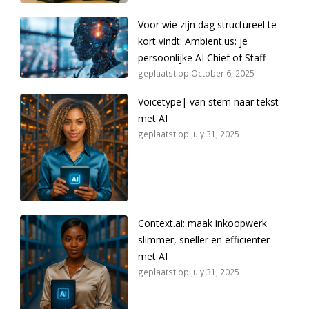
Voor wie zijn dag structureel te
kort vindt: Ambient.us: je
persoonlijke AI Chief of Staff
geplaatst op
October 6, 2025
Voicetype| van stem naar tekst
met AI
geplaatst op
July 31, 2025
Context.ai: maak inkoopwerk
slimmer, sneller en efficiënter
met AI
geplaatst op
July 31, 2025