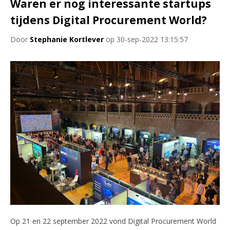
Waren er nog interessante startups
tijdens Digital Procurement World?
Door
Stephanie Kortlever
op 30-sep-2022 13:15:57
Op 21 en 22 september 2022 vond Digital Procurement World