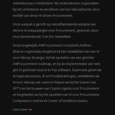
adviesbureau in Nederland. Wij ondersteunen organisaties
bij het verbeteren en excelleren van hun inkoopfunctie door
middel van Smart AI-driven Procurement..
Onze aanpak is gericht op vanzelfsprekende adoptie van
slimme AI toepassingen voor Procurement, gedreven door
onze kenmerkende
“Can Do” mentaliteit.
Onze toegewijde AI4Procurement consultants hebben
diverse organisaties begeleid bij het ontwikkelen van een AI
voor Inkoop Strategie, bij het opstellen van een gerichte
AI4Procurement roadmap, en bij de implementatie van next-
gen AI gedreven Source to Pay software. Daarnaast geven we
AI inspiratiesessies, AI en Prompttrainingen, ontwikkelen we
AI voor Inkoop use cases en helpen we bij het trainen van
GPT's en het bouwen van Copilot Agents voor Procurement
en begeleiden we bij het opzetten van AI voor Procurement
Competence centres en Center of Excellence teams.
Lees meer