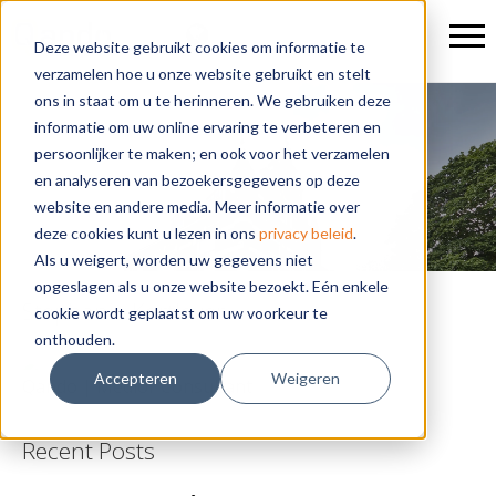
Deze website gebruikt cookies om informatie te
verzamelen hoe u onze website gebruikt en stelt
ons in staat om u te herinneren. We gebruiken deze
informatie om uw online ervaring te verbeteren en
Blogs
persoonlijker te maken; en ook voor het verzamelen
en analyseren van bezoekersgegevens op deze
website en andere media. Meer informatie over
deze cookies kunt u lezen in ons
privacy beleid
.
Als u weigert, worden uw gegevens niet
opgeslagen als u onze website bezoekt. Eén enkele
Stephanie Kortlever
cookie wordt geplaatst om uw voorkeur te
onthouden.
Accepteren
Weigeren
Qando | Medior Consultant
Recent Posts