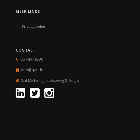
MEER LINKS
Privacy beleid
CONTACT
06 18479630
info@qando.nl
Sint Michielsgestelseweg 8, Vught