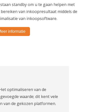
 staan standby om u te gaan helpen met
 bereiken van inkoopresultaat middels de
imalisatie van inkoopsoftware.
eer informatie
 Het optimaliseren van de
egevoegde waarde; dit kent vele
den van de gekozen platformen.