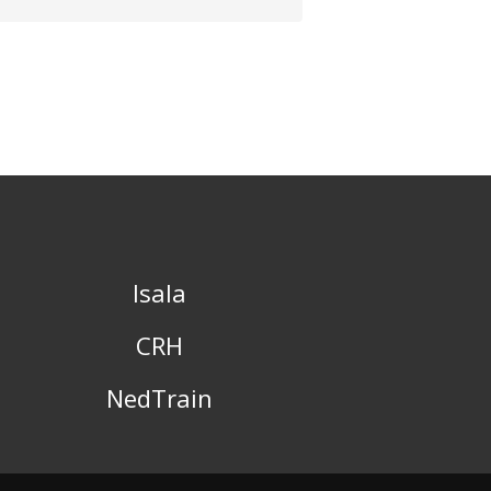
Isala
CRH
NedTrain