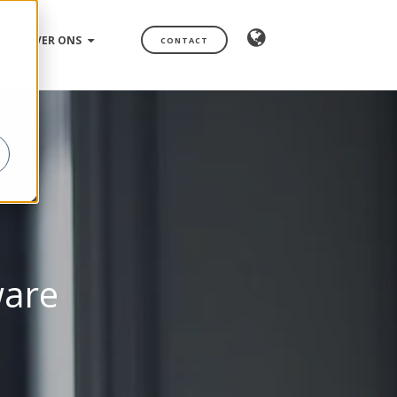
OVER ONS
CONTACT
ware