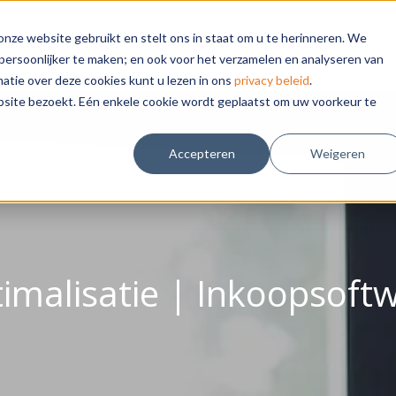
nze website gebruikt en stelt ons in staat om u te herinneren. We
DIGITALISERING
THEMA'S
KLANTEN
INSIGHTS
persoonlijker te maken; en ook voor het verzamelen en analyseren van
tie over deze cookies kunt u lezen in ons
privacy beleid
.
bsite bezoekt. Eén enkele cookie wordt geplaatst om uw voorkeur te
Accepteren
Weigeren
imalisatie | Inkoopsoft