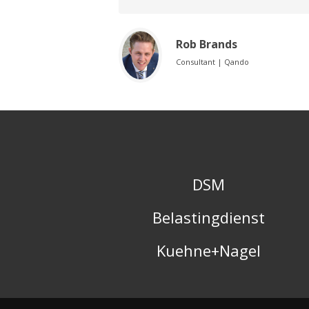
Rob Brands
Consultant | Qando
DSM
Belastingdienst
Kuehne+Nagel