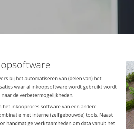
koopsoftware
rs bij het automatiseren van (delen van) het
isaties waar al inkoopsoftware wordt gebruikt wordt
n naar de verbetermogelijkheden.
an het inkooproces software van een andere
 combinatie met interne (zelfgebouwde) tools. Naast
 voor handmatige werkzaamheden om data vanuit het