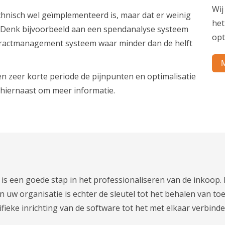
Wij
chnisch wel geïmplementeerd is, maar dat er weinig
het
. Denk bijvoorbeeld aan een spendanalyse systeem
opt
ntractmanagement systeem waar minder dan de helft
M
n zeer korte periode de pijnpunten en optimalisatie
 hiernaast om meer informatie.
is een goede stap in het professionaliseren van de inkoop.
 uw organisatie is echter de sleutel tot het behalen van to
fieke inrichting van de software tot het met elkaar verbin