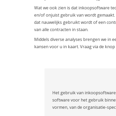
Wat we ook zien is dat inkoopsoftware te
en/of onjuist gebruik van wordt gemaakt
dat nauwelijks gebruikt wordt of een co
van alle contracten in staan.
Middels diverse analyses brengen we in ee
kansen voor u in kaart. Vraag via de knop
Het gebruik van inkoopsoftware 
software voor het gebruik binnen
vormen, van de organisatie-speci