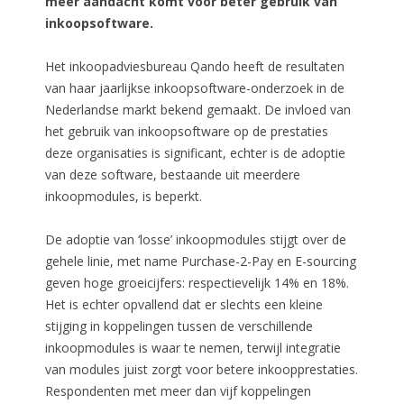
meer aandacht komt voor beter gebruik van
inkoopsoftware.
Het inkoopadviesbureau Qando heeft de resultaten
van haar jaarlijkse inkoopsoftware-onderzoek in de
Nederlandse markt bekend gemaakt. De invloed van
het gebruik van inkoopsoftware op de prestaties
deze organisaties is significant, echter is de adoptie
van deze software, bestaande uit meerdere
inkoopmodules, is beperkt.
De adoptie van ‘losse’ inkoopmodules stijgt over de
gehele linie, met name Purchase-2-Pay en E-sourcing
geven hoge groeicijfers: respectievelijk 14% en 18%.
Het is echter opvallend dat er slechts een kleine
stijging in koppelingen tussen de verschillende
inkoopmodules is waar te nemen, terwijl integratie
van modules juist zorgt voor betere inkoopprestaties.
Respondenten met meer dan vijf koppelingen