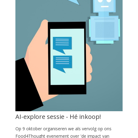
AI-explore sessie - Hé inkoop!
Op 9 oktober organiseren we als vervolg op ons
Food4Thought evenement over 'de impact van