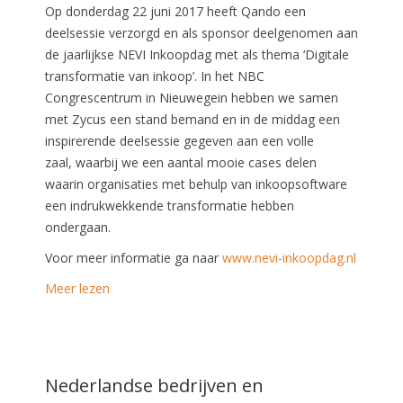
Op donderdag 22 juni 2017 heeft Qando een
deelsessie verzorgd en als sponsor deelgenomen aan
de jaarlijkse NEVI Inkoopdag met als thema ‘Digitale
transformatie van inkoop’. In het NBC
Congrescentrum in Nieuwegein hebben we samen
met Zycus een stand bemand en in de middag een
inspirerende deelsessie gegeven aan een volle
zaal,
waarbij we een aantal mooie cases delen
waarin organisaties met behulp van inkoopsoftware
een indrukwekkende transformatie hebben
ondergaan.
Voor meer informatie ga naar
www.nevi-inkoopdag.nl
Meer lezen
Nederlandse bedrijven en