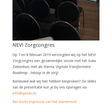
NEVI Zorgcongres
Op 7 en 8 februari 2019 verzorgden wij op het NEVI
Zorgcongres een gezamenlijke sessie met het Isala
Ziekenhuis met als thema '
Digitale transformatie
Roadmap - Inkoop in de zorg
'.
Benieuwd wat wij hier hebben besproken? De slides
van de presentatie kun je bij ons opvragen via
info@qando.nl
.
Een korte impressie van het evenement