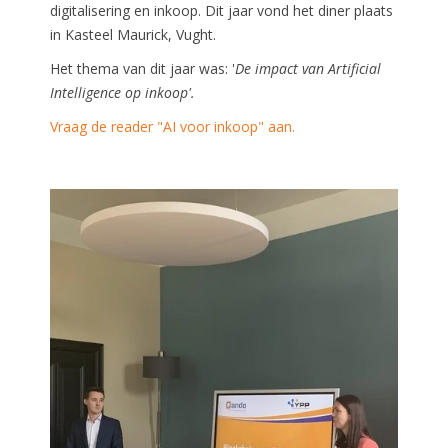
digitalisering en inkoop. Dit jaar vond het diner plaats
in Kasteel Maurick, Vught.
Het thema van dit jaar was: '
De impact van Artificial
Intelligence op inkoop'.
Vraag de reader "AI voor inkoop" aan.