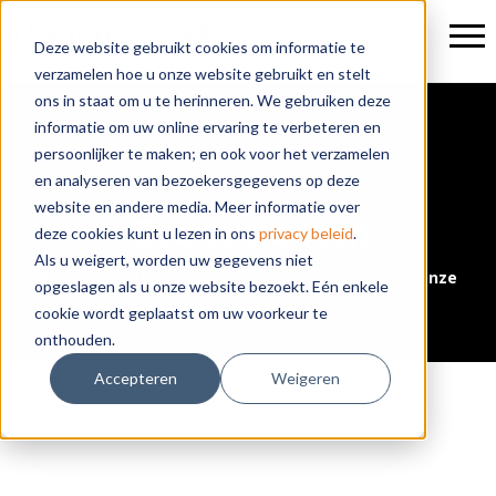
Deze website gebruikt cookies om informatie te
verzamelen hoe u onze website gebruikt en stelt
ons in staat om u te herinneren. We gebruiken deze
informatie om uw online ervaring te verbeteren en
persoonlijker te maken; en ook voor het verzamelen
en analyseren van bezoekersgegevens op deze
website en andere media. Meer informatie over
Evenementen
deze cookies kunt u lezen in ons
privacy beleid
.
Als u weigert, worden uw gegevens niet
Een overzicht van onze eigen evenementen en onze
opgeslagen als u onze website bezoekt. Eén enkele
deelname aan externe evenementen
cookie wordt geplaatst om uw voorkeur te
onthouden.
Accepteren
Weigeren