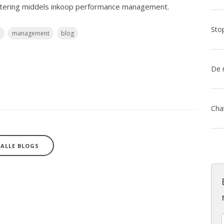
rbetering middels inkoop performance management.
p
management
blog
ALLE BLOGS