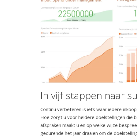
In vijf stappen naar s
Continu verbeteren is iets waar iedere inkoopo
Hoe zorgt u voor heldere doelstellingen di
afspraken maakt u en op welke wijze bespree
gedurende het jaar draaien om de doelstelling