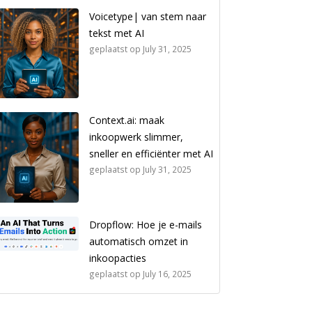
Voicetype| van stem naar
tekst met AI
geplaatst op
July 31, 2025
Context.ai: maak
inkoopwerk slimmer,
sneller en efficiënter met AI
geplaatst op
July 31, 2025
Dropflow: Hoe je e-mails
automatisch omzet in
inkoopacties
geplaatst op
July 16, 2025