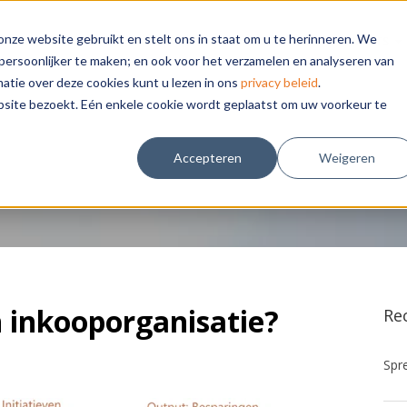
nze website gebruikt en stelt ons in staat om u te herinneren. We
DIGITALISERING
THEMA'S
KLANTEN
INSIGHTS
persoonlijker te maken; en ook voor het verzamelen en analyseren van
tie over deze cookies kunt u lezen in ons
privacy beleid
.
bsite bezoekt. Eén enkele cookie wordt geplaatst om uw voorkeur te
Accepteren
Weigeren
n inkooporganisatie?
Re