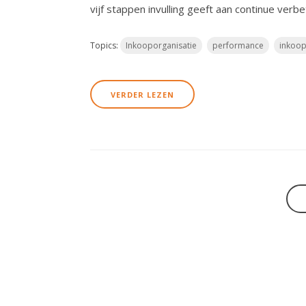
vijf stappen invulling geeft aan continue ve
Topics:
Inkooporganisatie
performance
inkoo
VERDER LEZEN