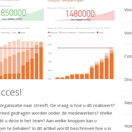
Voi
ucces!
rganisatie naar streeft. De vraag is hoe u dit realiseert?
e breed gedragen worden onder de medewerkers? Welke
kt u deze in het team? Aan welke knoppen kan u
en te behalen? In dit artikel wordt beschreven hoe u in