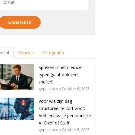
ecent
Populair
Categoriën
Spreken is het nieuwe
typen (gaat ook veel
sneller!)
geplaatst op
October 6, 2025
Voor wie zijn dag
structureel te kort vindt:
Ambient.us: je persoonlijke
AI Chief of Staff
geplaatst op
October 6, 2025