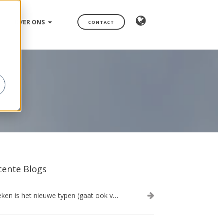
OVER ONS
CONTACT
cente Blogs
Spreken is het nieuwe typen (gaat ook veel sneller!)