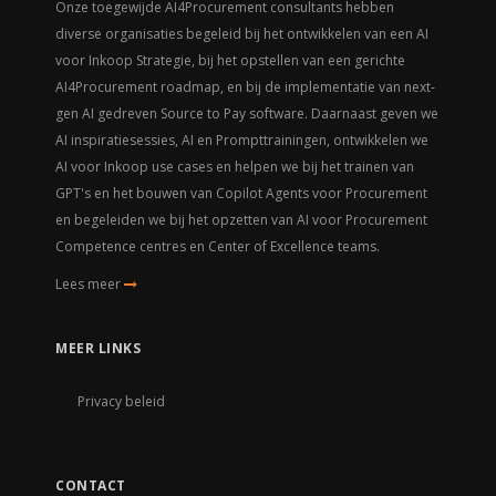
Onze toegewijde AI4Procurement consultants hebben
diverse organisaties begeleid bij het ontwikkelen van een AI
voor Inkoop Strategie, bij het opstellen van een gerichte
AI4Procurement roadmap, en bij de implementatie van next-
gen AI gedreven Source to Pay software. Daarnaast geven we
AI inspiratiesessies, AI en Prompttrainingen, ontwikkelen we
AI voor Inkoop use cases en helpen we bij het trainen van
GPT's en het bouwen van Copilot Agents voor Procurement
en begeleiden we bij het opzetten van AI voor Procurement
Competence centres en Center of Excellence teams.
Lees meer
MEER LINKS
Privacy beleid
CONTACT