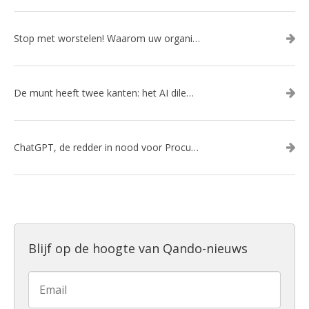
Stop met worstelen! Waarom uw organisatie een slimme AI-gedreven kanalenstrategie nodig heeft
De munt heeft twee kanten: het AI dilemma
ChatGPT, de redder in nood voor Procurement?
Blijf op de hoogte van Qando-nieuws