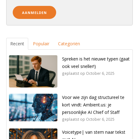
Recent
Populair
Categoriën
Spreken is het nieuwe typen (gaat
ook veel sneller!)
geplaatst op
October 6, 2025
Voor wie zijn dag structureel te
kort vindt: Ambient.us: je
persoonlijke AI Chief of Staff
geplaatst op
October 6, 2025
Voicetype| van stem naar tekst