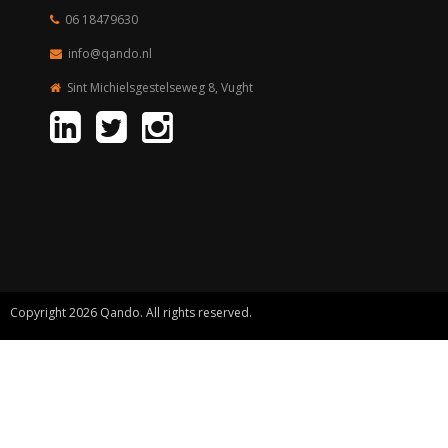
06 18479630
info@qando.nl
Sint Michielsgestelseweg 8, Vught
Copyright 2026 Qando. All rights reserved.