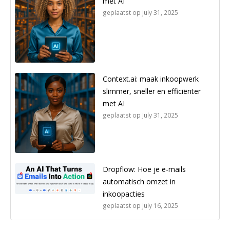
met AI
geplaatst op
July 31, 2025
Context.ai: maak inkoopwerk
slimmer, sneller en efficiënter
met AI
geplaatst op
July 31, 2025
Dropflow: Hoe je e-mails
automatisch omzet in
inkoopacties
geplaatst op
July 16, 2025