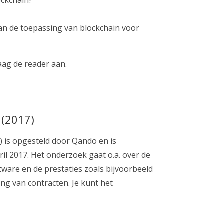
an de toepassing van blockchain voor
aag de reader aan.
 (2017)
 is opgesteld door Qando en is
ril 2017. Het onderzoek gaat o.a. over de
tware en de prestaties zoals bijvoorbeeld
g van contracten. Je kunt het