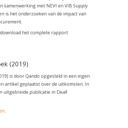
, in samenwerking met NEVI en VIB Supply
en is het onderzoeken van de impact van
ocurement.
 download het complete rapport
ek (2019)
19) is door Qando opgesteld in een eigen
n artikel geplaatst over de uitkomsten. In
 uitgebreide publicatie in Deal!
en
.