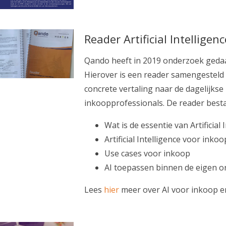
Reader Artificial Intellige
Qando heeft in 2019 onderzoek gedaan 
Hierover is een reader samengesteld
concrete vertaling naar de dagelijkse
inkoopprofessionals.
De reader besta
Wat is de essentie van Artificial 
Artificial Intelligence voor inkoo
Use cases voor inkoop
AI toepassen binnen de eigen o
Lees
hier
meer over AI voor inkoop e