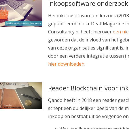
Inkoopsoftware onderzoek
Het inkoopsoftware onderzoek (2018)
gepubliceerd in o.a. Deal! Magazine 
Consultancy.nl heeft hierover
een ni
geworden dat de invloed van het geb
van deze organisaties significant is, i
door een verdere integratie tussen (
hier downloaden
.
Reader Blockchain voor in
Qando heeft in 2018 een reader gesc
schept een duidelijker beeld van de 
inkoop en bestaat uit de volgende o
Wat kan ik nou concreet met bl