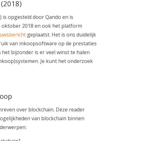
 (2018)
 is opgesteld door Qando en is
in oktober 2018 en
ook het platform
euwsbericht
geplaatst. Het is ons duidelijk
ruik van inkoopsoftware op de prestaties
n het bijzonder is er veel winst te halen
inkoop)systemen. Je kunt het onderzoek
koop
hreven over blockchain. Deze reader
mogelijkheden van blockchain binnen
nderwerpen:
ockchain?