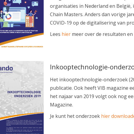
organisaties in Nederland en België
Chain Masters. Anders dan vorige jar
COVID-19 op de digitalisering van pr
Lees
hier
meer over de resultaten en
Inkooptechnologie-onderzo
Het inkooptechnologie-onderzoek (20
publicatie. Ook heeft VIB magazine ee
het najaar van 2019 volgt ook nog een
Magazine.
Je kunt het onderzoek
hier download