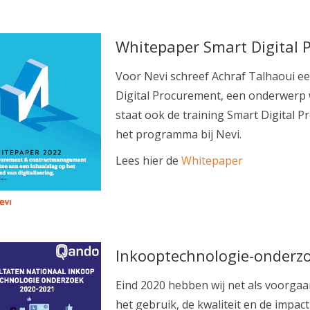
Whitepaper Smart Digital
Voor Nevi schreef Achraf Talhaoui e
Digital Procurement, een onderwerp w
staat ook de training Smart Digital 
het programma bij Nevi.
Lees hier de
Whitepaper
Inkooptechnologie-onderzo
Eind 2020 hebben wij net als voorga
het gebruik, de kwaliteit en de impac