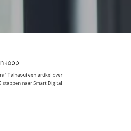
 inkoop
raf Talhaoui een artikel over
e 5 stappen naar Smart Digital