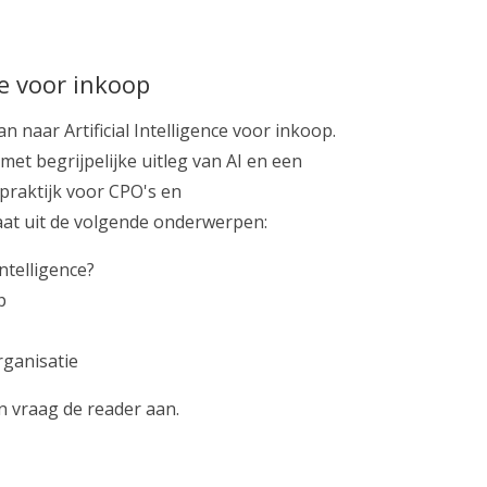
nce voor inkoop
naar Artificial Intelligence voor inkoop.
 met
begrijpelijke uitleg van AI en een
 praktijk voor CPO's en
at uit de volgende onderwerpen:
Intelligence?
p
rganisatie
n vraag de reader aan.