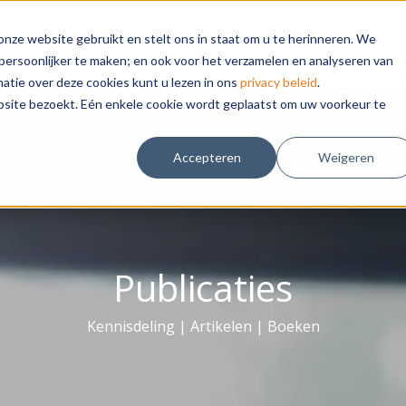
nze website gebruikt en stelt ons in staat om u te herinneren. We
DIGITALISERING
THEMA'S
KLANTEN
INSIGHTS
persoonlijker te maken; en ook voor het verzamelen en analyseren van
tie over deze cookies kunt u lezen in ons
privacy beleid
.
bsite bezoekt. Eén enkele cookie wordt geplaatst om uw voorkeur te
Accepteren
Weigeren
Publicaties
Kennisdeling | Artikelen | Boeken