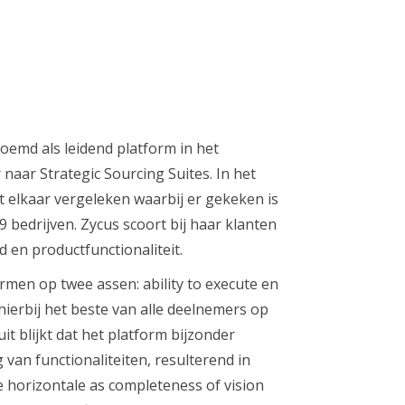
noemd als leidend platform in het
naar Strategic Sourcing Suites. In het
 elkaar vergeleken waarbij er gekeken is
 bedrijven. Zycus scoort bij haar klanten
en productfunctionaliteit.
men op twee assen: ability to execute en
hierbij het beste van alle deelnemers op
uit blijkt dat het platform bijzonder
g van functionaliteiten, resulterend in
 horizontale as completeness of vision