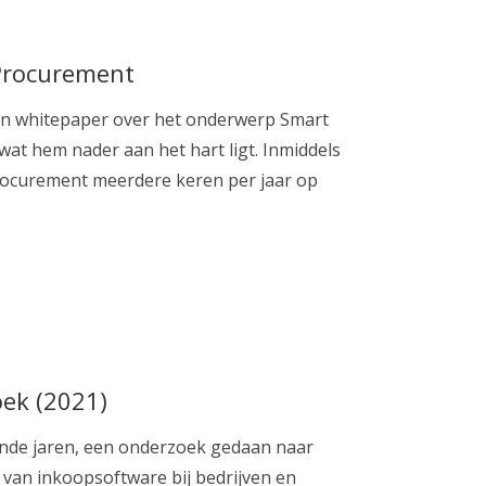
 Procurement
en whitepaper over het onderwerp Smart
at hem nader aan het hart ligt. Inmiddels
Procurement meerdere keren per jaar op
ek (2021)
ande jaren, een onderzoek gedaan naar
t van inkoopsoftware bij bedrijven en