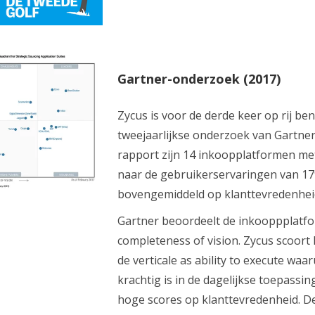
Gartner-onderzoek (2017)
Zycus is voor de derde keer op rij be
tweejaarlijkse onderzoek van Gartner 
rapport zijn 14 inkoopplatformen met
naar de gebruikerservaringen van 179
bovengemiddeld op klanttevredenheid 
Gartner beoordeelt de inkooppplatfor
completeness of vision. Zycus scoort 
de verticale as ability to execute waar
krachtig is in de dagelijkse toepassin
hoge scores op klanttevredenheid. De