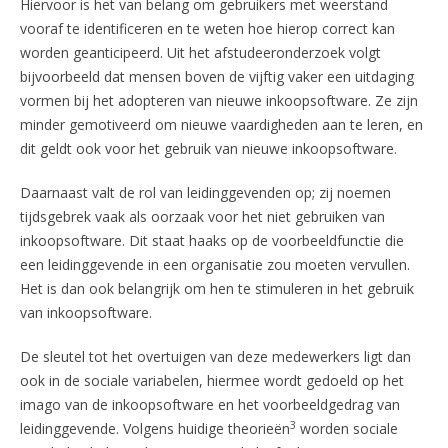
Hiervoor is het van belang om gebruikers met weerstand
vooraf te identificeren en te weten hoe hierop correct kan
worden geanticipeerd. Uit het afstudeeronderzoek volgt
bijvoorbeeld dat mensen boven de vijftig vaker een uitdaging
vormen bij het adopteren van nieuwe inkoopsoftware. Ze zijn
minder gemotiveerd om nieuwe vaardigheden aan te leren, en
dit geldt ook voor het gebruik van nieuwe inkoopsoftware.
Daarnaast valt de rol van leidinggevenden op; zij noemen
tijdsgebrek vaak als oorzaak voor het niet gebruiken van
inkoopsoftware. Dit staat haaks op de voorbeeldfunctie die
een leidinggevende in een organisatie zou moeten vervullen.
Het is dan ook belangrijk om hen te stimuleren in het gebruik
van inkoopsoftware.
De sleutel tot het overtuigen van deze medewerkers ligt dan
ook in de sociale variabelen, hiermee wordt gedoeld op het
imago van de inkoopsoftware en het voorbeeldgedrag van
3
leidinggevende. Volgens huidige theorieën
worden sociale