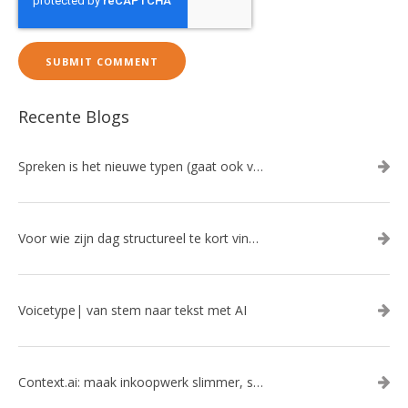
Recente Blogs
Spreken is het nieuwe typen (gaat ook veel sneller!)
Voor wie zijn dag structureel te kort vindt: Ambient.us: je persoonlijke AI Chief of Staff
Voicetype| van stem naar tekst met AI
Context.ai: maak inkoopwerk slimmer, sneller en efficiënter met AI