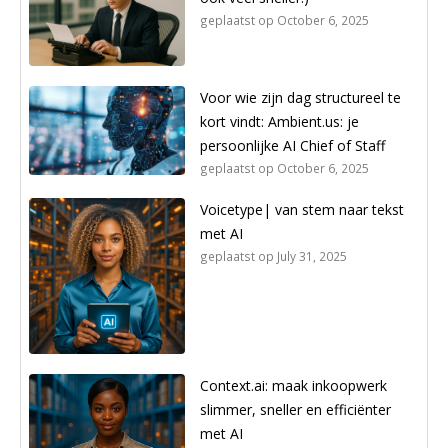
geplaatst op
October 6, 2025
Voor wie zijn dag structureel te
kort vindt: Ambient.us: je
persoonlijke AI Chief of Staff
geplaatst op
October 6, 2025
Voicetype| van stem naar tekst
met AI
geplaatst op
July 31, 2025
Context.ai: maak inkoopwerk
slimmer, sneller en efficiënter
met AI