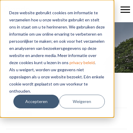
Deze website gebruikt cookies om informatie te
verzamelen hoe u onze website gebruikt en stelt
ons in staat om u te herinneren. We gebruiken deze
informatie om uw online ervaring te verbeteren en
Blogs
persoonlijker te maken; en ook voor het verzamelen
en analyseren van bezoekersgegevens op deze
website en andere media. Meer informatie over
deze cookies kunt u lezen in ons
privacy beleid
.
Als u weigert, worden uw gegevens niet
opgeslagen als u onze website bezoekt. Eén enkele
Optimale adoptie van
cookie wordt geplaatst om uw voorkeur te
onthouden.
inkoopsoftware
februari 9, 2018
Accepteren
Weigeren