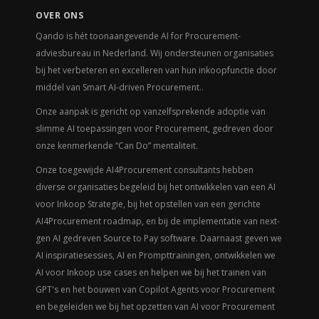
OVER ONS
Qando is hét toonaangevende AI for Procurement-
adviesbureau in Nederland. Wij ondersteunen organisaties
bij het verbeteren en excelleren van hun inkoopfunctie door
middel van Smart AI-driven Procurement..
Onze aanpak is gericht op vanzelfsprekende adoptie van
slimme AI toepassingen voor Procurement, gedreven door
onze kenmerkende
“Can Do” mentaliteit.
Onze toegewijde AI4Procurement consultants hebben
diverse organisaties begeleid bij het ontwikkelen van een AI
voor Inkoop Strategie, bij het opstellen van een gerichte
AI4Procurement roadmap, en bij de implementatie van next-
gen AI gedreven Source to Pay software. Daarnaast geven we
AI inspiratiesessies, AI en Prompttrainingen, ontwikkelen we
AI voor Inkoop use cases en helpen we bij het trainen van
GPT's en het bouwen van Copilot Agents voor Procurement
en begeleiden we bij het opzetten van AI voor Procurement