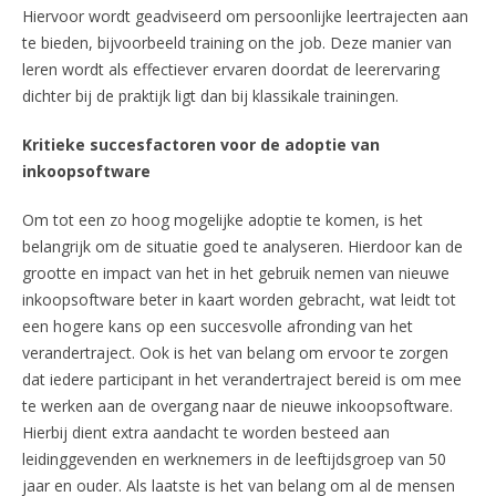
Hiervoor wordt geadviseerd om persoonlijke leertrajecten aan
te bieden, bijvoorbeeld training on the job. Deze manier van
leren wordt als effectiever ervaren doordat de leerervaring
dichter bij de praktijk ligt dan bij klassikale trainingen.
Kritieke succesfactoren voor de adoptie van
inkoopsoftware
Om tot een zo hoog mogelijke adoptie te komen, is het
belangrijk om de situatie goed te analyseren. Hierdoor kan de
grootte en impact van het in het gebruik nemen van nieuwe
inkoopsoftware beter in kaart worden gebracht, wat leidt tot
een hogere kans op een succesvolle afronding van het
verandertraject. Ook is het van belang om ervoor te zorgen
dat iedere participant in het verandertraject bereid is om mee
te werken aan de overgang naar de nieuwe inkoopsoftware.
Hierbij dient extra aandacht te worden besteed aan
leidinggevenden en werknemers in de leeftijdsgroep van 50
jaar en ouder. Als laatste is het van belang om al de mensen