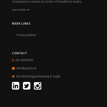
Competence centres en Center of Excellence teams.
Lees meer
MEER LINKS
Privacy beleid
CONTACT
06 18479630
info@qando.nl
Sint Michielsgestelseweg 8, Vught