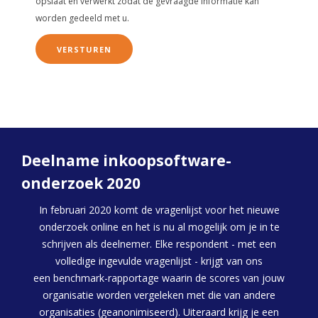
opslaat en verwerkt zodat de gevraagde informatie kan
worden gedeeld met u.
Deelname inkoopsoftware-
onderzoek 2020
In februari 2020 komt de vragenlijst voor het nieuwe
onderzoek online en het is nu al mogelijk om je in te
schrijven als deelnemer. Elke respondent - met een
volledige ingevulde vragenlijst - krijgt van ons
een
benchmark-rapportage waarin de scores van jouw
organisatie worden vergeleken met die van andere
organisaties (geanonimiseerd). Uiteraard krijg je een