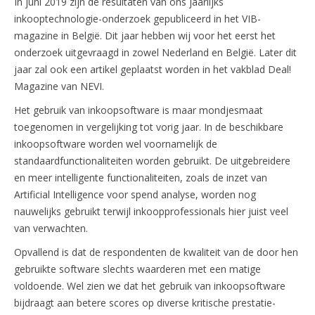
In juni 2019 zijn de resultaten van ons jaarlijks
inkooptechnologie-onderzoek gepubliceerd in het VIB-
magazine in België. Dit jaar hebben wij voor het eerst het
onderzoek uitgevraagd in zowel Nederland en België. Later dit
jaar zal ook een artikel geplaatst worden in het vakblad Deal!
Magazine van NEVI.
Het gebruik van inkoopsoftware is maar mondjesmaat
toegenomen in vergelijking tot vorig jaar. In de beschikbare
inkoopsoftware worden wel voornamelijk de
standaardfunctionaliteiten worden gebruikt. De uitgebreidere
en meer intelligente functionaliteiten, zoals de inzet van
Artificial Intelligence voor spend analyse, worden nog
nauwelijks gebruikt terwijl inkoopprofessionals hier juist veel
van verwachten.
Opvallend is dat de respondenten de kwaliteit van de door hen
gebruikte software slechts waarderen met een matige
voldoende. Wel zien we dat het gebruik van inkoopsoftware
bijdraagt aan betere scores op diverse kritische prestatie-