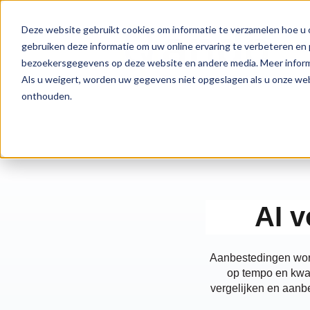
Deze website gebruikt cookies om informatie te verzamelen hoe u o
D
gebruiken deze informatie om uw online ervaring te verbeteren en 
bezoekersgegevens op deze website en andere media. Meer informa
Als u weigert, worden uw gegevens niet opgeslagen als u onze we
onthouden.
AI 
Aanbestedingen word
op tempo en kwali
vergelijken en aanb