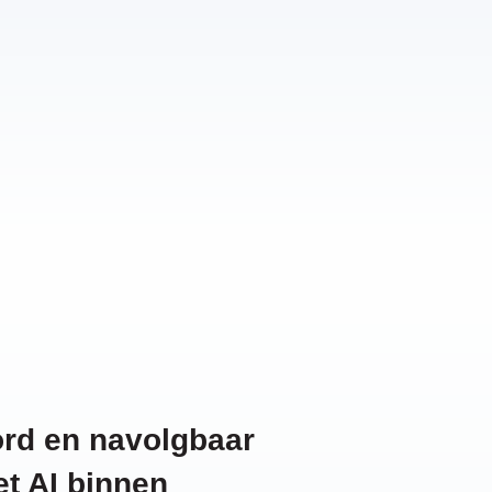
rd en navolgbaar
t AI binnen