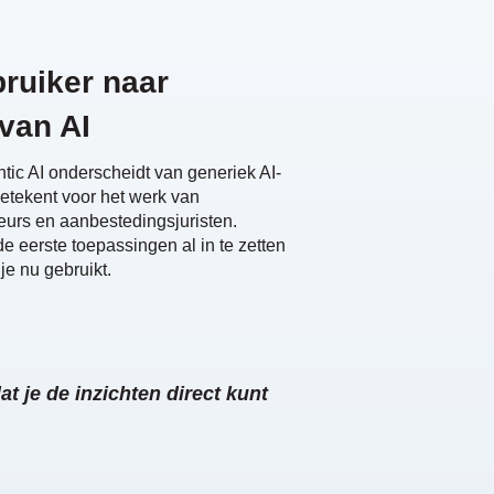
bruiker naar
van AI
ntic AI onderscheidt van generiek AI-
betekent voor het werk van
urs en aanbestedingsjuristen.
e eerste toepassingen al in te zetten
je nu gebruikt.
t je de inzichten direct kunt