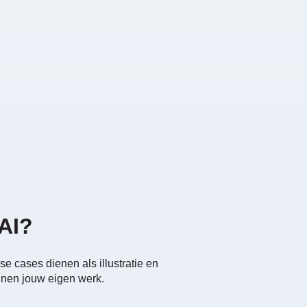
 AI?
e cases dienen als illustratie en
innen jouw eigen werk.