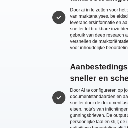
Door ai in te zetten voor he
van marktanalyses, beleids
leveranciersinformatie en a
sneller tot bruikbare inzichte
gebruik van deep research 
versnellen de marktoriëntatief
voor inhoudelijke beoordelin
Aanbesteding
sneller en sch
Door AI te configureren op jou
documentstandaarden en aan
sneller door de documentfa
eisen, nota's van inlichting
gunningsbrieven. De output s
persoonlijke taal en stijl; de
definitieve beoordeling blijft b