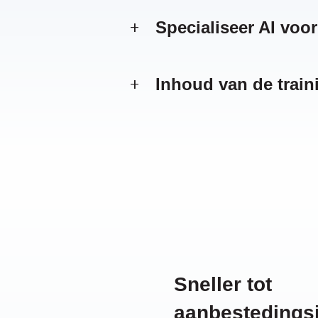
Specialiseer AI voo
Inhoud van de train
Sneller tot
aanbestedings