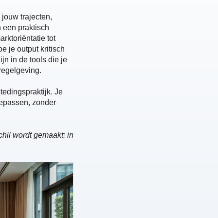
 jouw trajecten,
 een praktisch
rktoriëntatie tot
 je output kritisch
n in de tools die je
regelgeving.
tedingspraktijk. Je
toepassen, zonder
hil wordt gemaakt: in