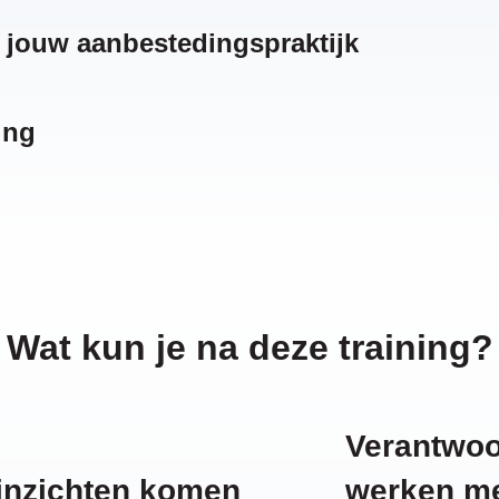
r jouw aanbestedingspraktijk
ing
Wat kun je na deze training?
Verantwoo
inzichten komen
werken me