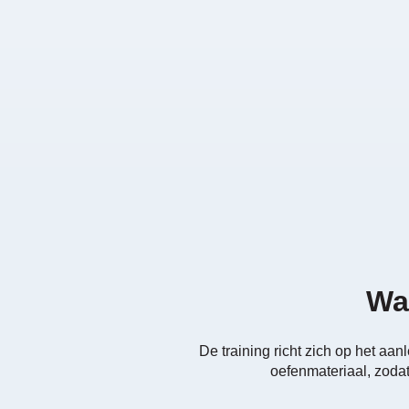
Wat
De training richt zich op het aa
oefenmateriaal, zodat