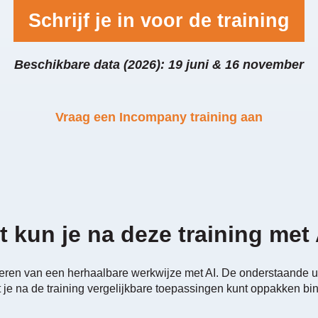
Schrijf je in voor de training
Beschikbare data (2026): 19 juni & 16 november
Vraag een Incompany training aan
 kun je na deze training met
nleren van een herhaalbare werkwijze met AI. De onderstaande us
 je na de training vergelijkbare toepassingen kunt oppakken b