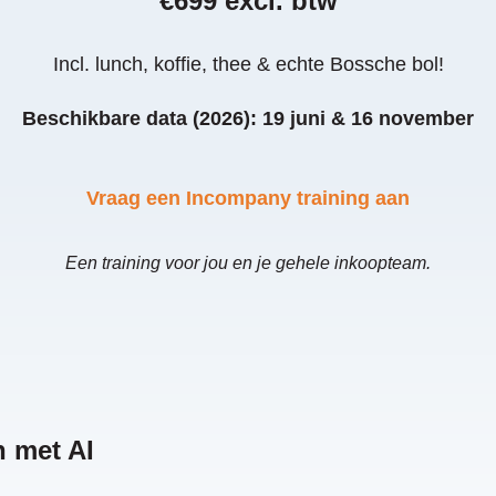
€699 excl. btw
Incl. lunch, koffie, thee &
echte Bossche bol!
Beschikbare data (2026): 19 juni & 16 november
Vraag een Incompany training aan
Een training voor jou en je gehele inkoopteam.
 met AI