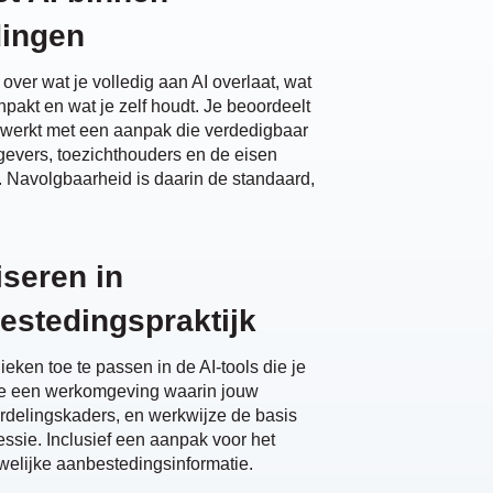
dingen
over wat je volledig aan AI overlaat, wat
pakt en wat je zelf houdt. Je beoordeelt
n werkt met een aanpak die verdedigbaar
tgevers, toezichthouders en de eisen
. Navolgbaarheid is daarin de standaard,
iseren in
estedingspraktijk
ieken toe te passen in de AI-tools die je
r je een werkomgeving waarin jouw
ordelingskaders, en werkwijze de basis
ssie. Inclusief een aanpak voor het
welijke aanbestedingsinformatie.