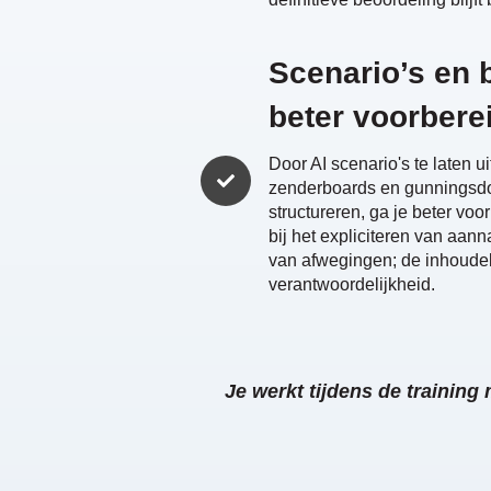
Scenario’s en 
beter voorbere
Door AI scenario's te laten 
zenderboards en gunningsdo
structureren, ga je beter voor
bij het expliciteren van aan
van afwegingen; de inhoudeli
verantwoordelijkheid.
J
e werkt tijdens de training