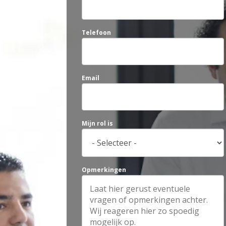
Telefoon
Email
Mijn rol is
Opmerkingen