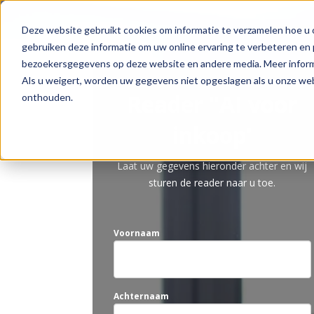
Deze website gebruikt cookies om informatie te verzamelen hoe u o
gebruiken deze informatie om uw online ervaring te verbeteren en 
bezoekersgegevens op deze website en andere media. Meer informa
Als u weigert, worden uw gegevens niet opgeslagen als u onze we
Reader "AI voor
onthouden.
inkoop'
Laat uw gegevens hieronder achter en wij
sturen de reader naar u toe.
Voornaam
Achternaam